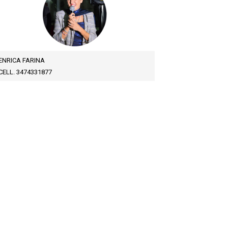
ENRICA FARINA
CELL. 3474331877