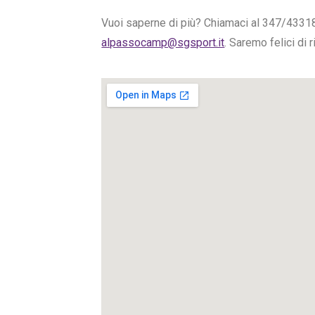
Vuoi saperne di più? Chiamaci al 347/4331
alpassocamp@sgsport.it
. Saremo felici di