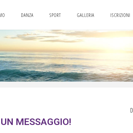
AMO
DANZA
SPORT
GALLERIA
ISCRIZIONI
D
I UN MESSAGGIO!